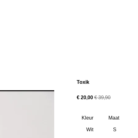
Toxik
€ 20,00
€ 39,90
Kleur
Maat