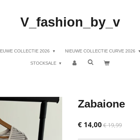
V_fashion_by_v
IEUWE COLLECTIE 2026
NIEUWE COLLECTIE CURVE 2026
STOCKSALE
Zabaione
€ 14,00
€ 19,99