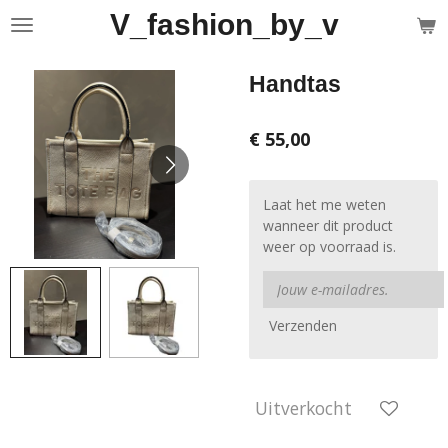
V_fashion_by_v
Ga
direct
naar
Handtas
de
hoofdinhoud
€ 55,00
Laat het me weten
wanneer dit product
weer op voorraad is.
Verzenden
Uitverkocht