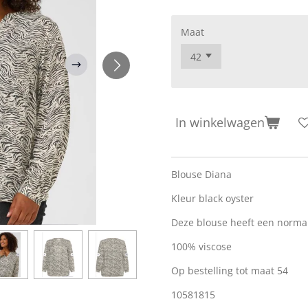
Maat
In winkelwagen
Blouse Diana
Kleur black oyster
Deze blouse heeft een norm
100% viscose
Op bestelling tot maat 54
10581815