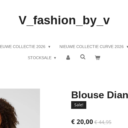
V_fashion_by_v
IEUWE COLLECTIE 2026
NIEUWE COLLECTIE CURVE 2026
STOCKSALE
Blouse Dian
Sale!
€ 20,00
€ 44,95