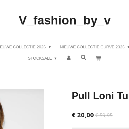
V_fashion_by_v
IEUWE COLLECTIE 2026
NIEUWE COLLECTIE CURVE 2026
STOCKSALE
Pull Loni T
€ 20,00
€ 59,95