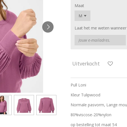
Maat
Laat het me weten wanneer d
Uitverkocht
Pull Loni
Kleur Tulipwood
Normale pasvorm, Lange mo
80%viscose-20%nylon
op bestelling tot maat 54