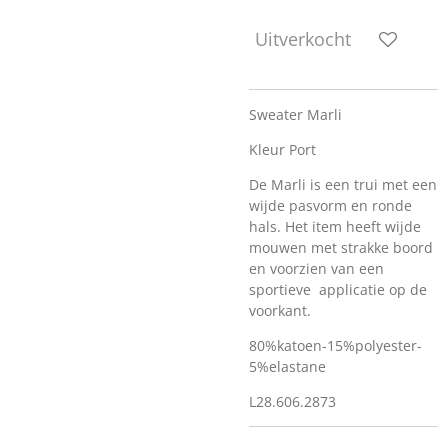
Uitverkocht
Sweater Marli
Kleur Port
De Marli is een trui met een
wijde pasvorm en ronde
hals. Het item heeft wijde
mouwen met strakke boord
en voorzien van een
sportieve applicatie op de
voorkant.
80%katoen-15%polyester-
5%elastane
L28.606.2873