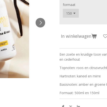
formaat
In winkelwagen
Een zoete en kruidige toon van
en cederhout
Topnoten: roos en citrusvruch
Hartnoten: kaneel en mirre
Basisnoten: amber en groene 
Formaat: 500ml en 150ml