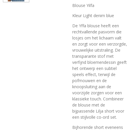
Blouse Yilfa
Kleur Light denim blue
De Yffa blouse heeft een
rechtvallende pasvorm die
losjes om het lichaam valt
en zorgt voor een verzorgde,
vrouwelijke uitstraling. De
transparante stof met
verfijnd bloemendessin geeft
het ontwerp een subtiel
speels effect, terwijl de
pofmouwen en de
knoopsluiting aan de
voorzijde zorgen voor een
klassieke touch. Combineer
de blouse met de
bijpassende Lilja short voor
een stijlvolle co-ord set.
Bijhorende short eveneens